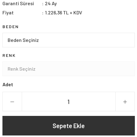
Garanti Süresi
24 Ay
Fiyat
1.226,36 TL + KDV
BEDEN
RENK
Adet
Sepete Ekle