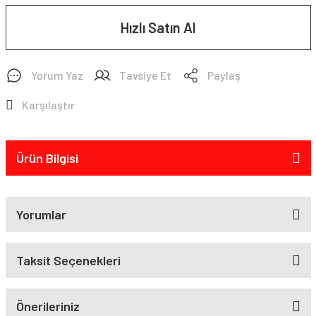
Hızlı Satın Al
Yorum Yaz
Tavsiye Et
Paylaş
Karşılaştır
Ürün Bilgisi
Yorumlar
Taksit Seçenekleri
Önerileriniz