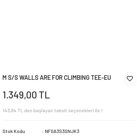
M S/S WALLS ARE FOR CLIMBING TEE-EU
1.349,00 TL
143,84 TL den başlayan taksit seçenekleri ile !
Stok Kodu
NF0A3S3SNJK3