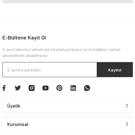
E-Bültene Kayıt Ol
E-postalarımızı almak için kaydoluyorsunuz ve istediğiniz zaman
abonelikten çıkabilirsiniz.
Kaydol
Üyelik
Kurumsal