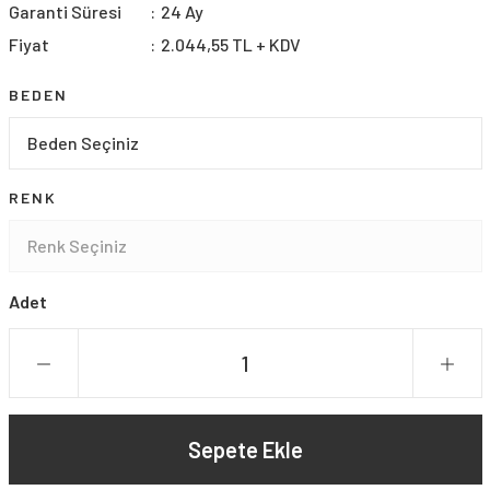
Garanti Süresi
24 Ay
Fiyat
2.044,55 TL + KDV
BEDEN
RENK
Adet
Sepete Ekle