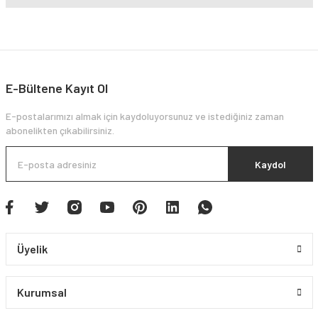
E-Bültene Kayıt Ol
E-postalarımızı almak için kaydoluyorsunuz ve istediğiniz zaman
abonelikten çıkabilirsiniz.
Kaydol
Üyelik
Kurumsal