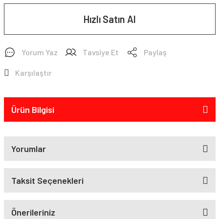
Hızlı Satın Al
Yorum Yaz
Tavsiye Et
Paylaş
Karşılaştır
Ürün Bilgisi
Yorumlar
Taksit Seçenekleri
Önerileriniz