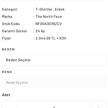
Kategori
T-Shirtler
,
Erkek
Marka
The North Face
Stok Kodu
NF00A3G1NZCV
Garanti Süresi
24 Ay
Fiyat
2.044,55 TL + KDV
BEDEN
RENK
Adet