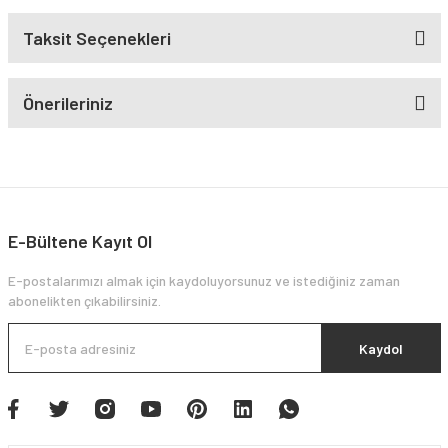
Taksit Seçenekleri
Önerileriniz
E-Bültene Kayıt Ol
E-postalarımızı almak için kaydoluyorsunuz ve istediğiniz zaman
abonelikten çıkabilirsiniz.
Kaydol