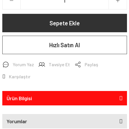
Sepete Ekle
Hızlı Satın Al
Yorum Yaz
Tavsiye Et
Paylaş
Karşılaştır
Ürün Bilgisi
Yorumlar