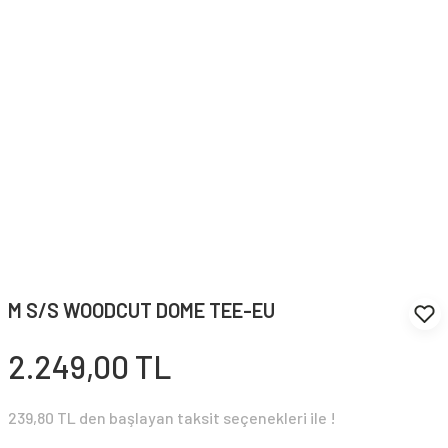
M S/S WOODCUT DOME TEE-EU
2.249,00 TL
239,80 TL den başlayan taksit seçenekleri ile !