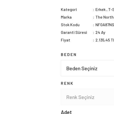
Kategori
Erkek
,
T-S
Marka
The North
Stok Kodu
NF0A87N
Garanti Süresi
24 Ay
Fiyat
2.135,45 T
BEDEN
RENK
Adet