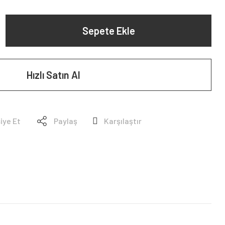
Sepete Ekle
Hızlı Satın Al
iye Et
Paylaş
Karşılaştır