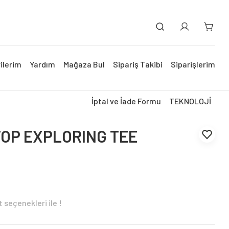
ilerim
Yardım
Mağaza Bul
Sipariş Takibi
Siparişlerim
İptal ve İade Formu
TEKNOLOJİ
TOP EXPLORING TEE
 seçenekleri ile !