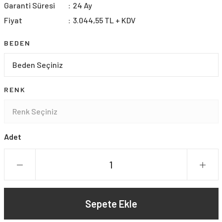
Garanti Süresi
24 Ay
Fiyat
3.044,55 TL + KDV
BEDEN
RENK
Adet
Sepete Ekle