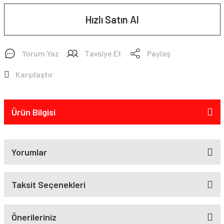
Hızlı Satın Al
Yorum Yaz
Tavsiye Et
Paylaş
Karşılaştır
Ürün Bilgisi
Yorumlar
Taksit Seçenekleri
Önerileriniz