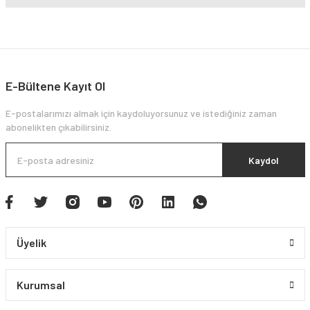
E-Bültene Kayıt Ol
E-postalarımızı almak için kaydoluyorsunuz ve istediğiniz zaman
abonelikten çıkabilirsiniz.
Kaydol
Üyelik
Kurumsal