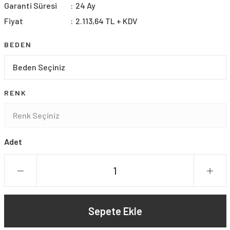
Garanti Süresi
24 Ay
Fiyat
2.113,64 TL + KDV
BEDEN
RENK
Adet
Sepete Ekle