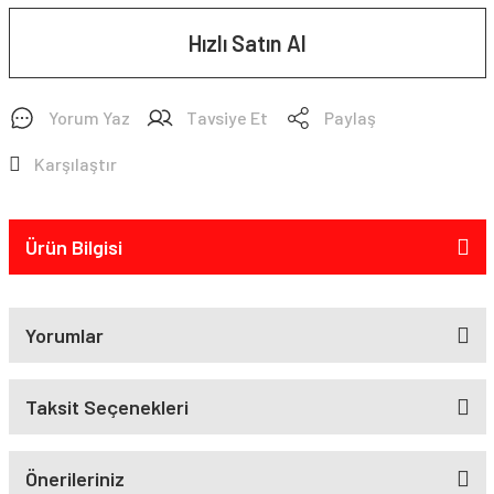
Hızlı Satın Al
Yorum Yaz
Tavsiye Et
Paylaş
Karşılaştır
Ürün Bilgisi
Yorumlar
Taksit Seçenekleri
Önerileriniz