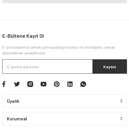
E-Bültene Kayıt Ol
E-postalarımızı almak için kaydoluyorsunuz ve istediğiniz zaman
abonelikten çıkabilirsiniz.
Kaydol
Üyelik
Kurumsal