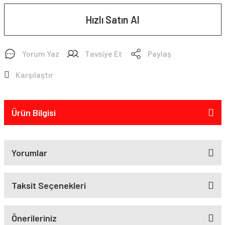
Hızlı Satın Al
Yorum Yaz
Tavsiye Et
Paylaş
Karşılaştır
Ürün Bilgisi
Yorumlar
Taksit Seçenekleri
Önerileriniz