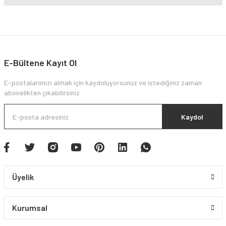
E-Bültene Kayıt Ol
E-postalarımızı almak için kaydoluyorsunuz ve istediğiniz zaman
abonelikten çıkabilirsiniz.
Kaydol
Üyelik
Kurumsal