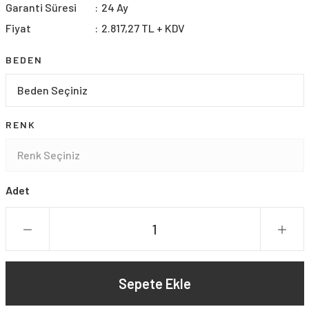
Garanti Süresi
24 Ay
Fiyat
2.817,27 TL + KDV
BEDEN
RENK
Adet
Sepete Ekle