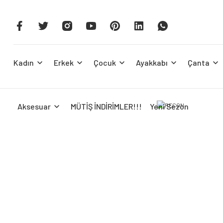
Kadın
Erkek
Çocuk
Ayakkabı
Çanta
Aksesuar
MÜTİŞ İNDİRİMLER!!!
Yeni Sezon