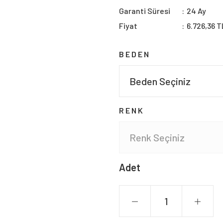
Garanti Süresi
24 Ay
Fiyat
6.726,36 T
BEDEN
RENK
Adet