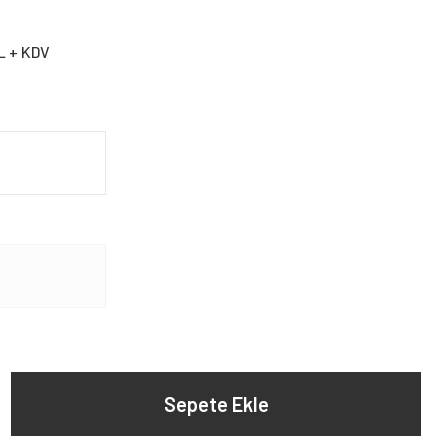
L + KDV
Sepete Ekle