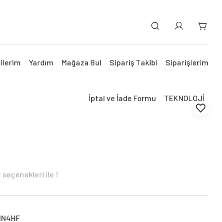
ilerim
Yardım
Mağaza Bul
Sipariş Takibi
Siparişlerim
İptal ve İade Formu
TEKNOLOJİ
seçenekleri ile !
HN4HF