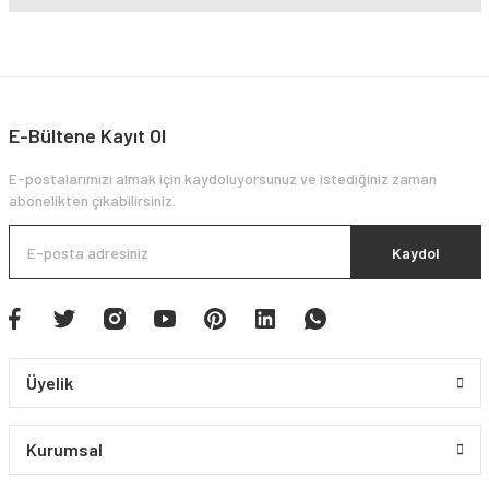
E-Bültene Kayıt Ol
E-postalarımızı almak için kaydoluyorsunuz ve istediğiniz zaman
abonelikten çıkabilirsiniz.
Kaydol
Üyelik
Kurumsal