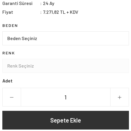
Garanti Süresi
24 Ay
Fiyat
7.271,82 TL + KDV
BEDEN
RENK
Adet
Sepete Ekle