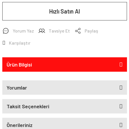
Hızlı Satın Al
Yorum Yaz
Tavsiye Et
Paylaş
Karşılaştır
Ürün Bilgisi
Yorumlar
Taksit Seçenekleri
Önerileriniz