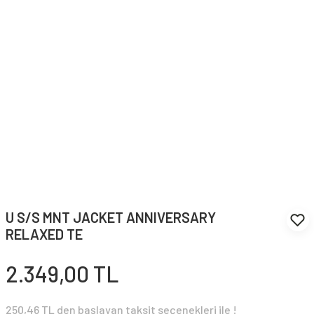
U S/S MNT JACKET ANNIVERSARY
RELAXED TE
2.349,00 TL
250,46 TL den başlayan taksit seçenekleri ile !