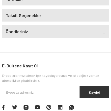
Taksit Seçenekleri
Önerileriniz
E-Bültene Kayıt Ol
E-postalarımızı almak için kaydoluyorsunuz ve istediğiniz zaman
abonelikten çıkabilirsiniz.
Kaydol