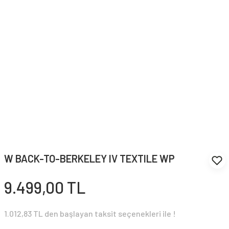
W BACK-TO-BERKELEY IV TEXTILE WP
9.499,00 TL
1.012,83 TL den başlayan taksit seçenekleri ile !