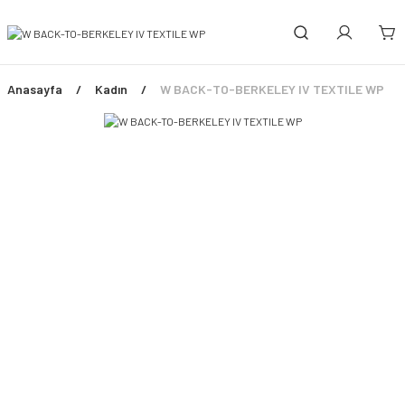
Anasayfa
Kadın
W BACK-TO-BERKELEY IV TEXTILE WP