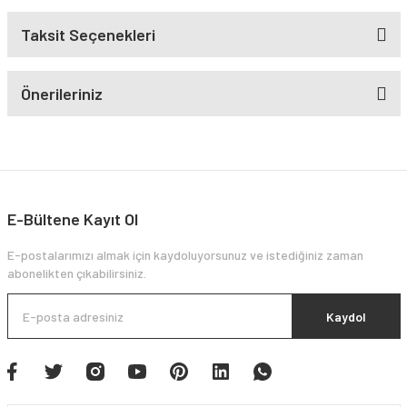
Taksit Seçenekleri
Önerileriniz
E-Bültene Kayıt Ol
E-postalarımızı almak için kaydoluyorsunuz ve istediğiniz zaman
abonelikten çıkabilirsiniz.
Kaydol