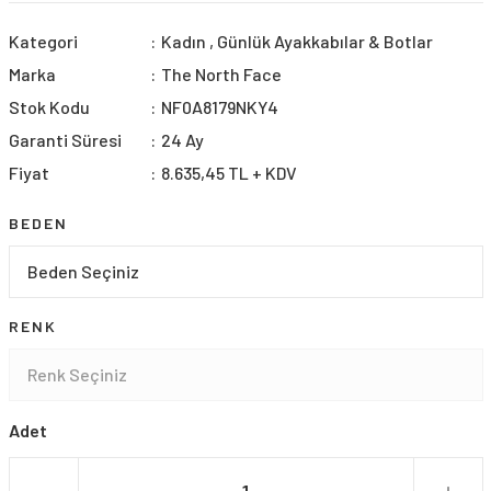
Kategori
Kadın
,
Günlük Ayakkabılar & Botlar
Marka
The North Face
Stok Kodu
NF0A8179NKY4
Garanti Süresi
24 Ay
Fiyat
8.635,45 TL + KDV
BEDEN
RENK
Adet