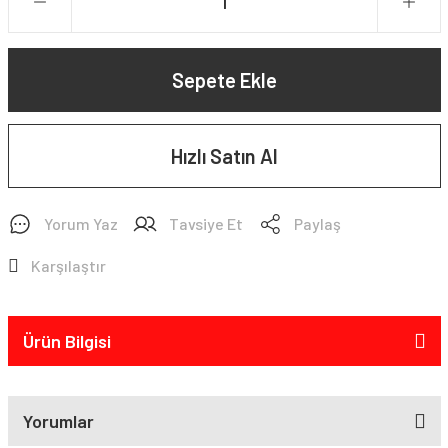
Sepete Ekle
Hızlı Satın Al
Yorum Yaz
Tavsiye Et
Paylaş
Karşılaştır
Ürün Bilgisi
Yorumlar