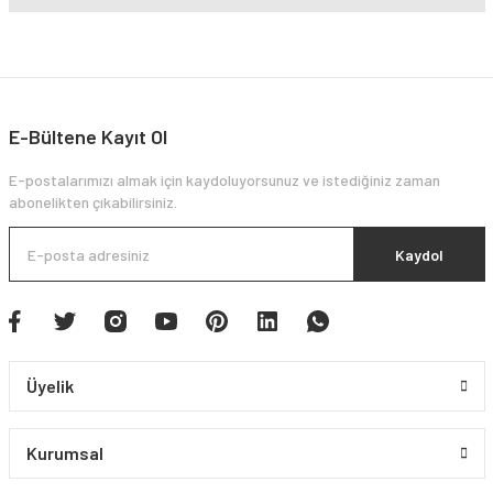
E-Bültene Kayıt Ol
E-postalarımızı almak için kaydoluyorsunuz ve istediğiniz zaman
abonelikten çıkabilirsiniz.
Kaydol
Üyelik
Kurumsal