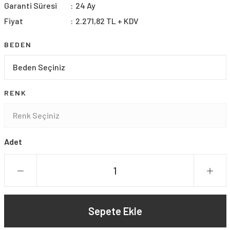
Garanti Süresi
24 Ay
Fiyat
2.271,82 TL + KDV
BEDEN
RENK
Adet
Sepete Ekle