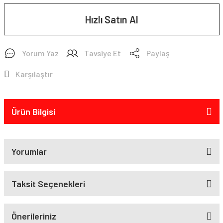
Hızlı Satın Al
Yorum Yaz
Tavsiye Et
Paylaş
Karşılaştır
Ürün Bilgisi
Yorumlar
Taksit Seçenekleri
Önerileriniz