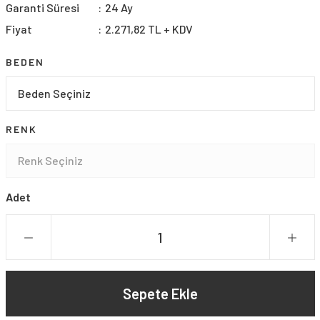
Garanti Süresi
24 Ay
Fiyat
2.271,82 TL + KDV
BEDEN
RENK
Adet
Sepete Ekle