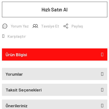
Hızlı Satın Al
Yorum Yaz
Tavsiye Et
Paylaş
Karşılaştır
Ürün Bilgisi
Yorumlar
Taksit Seçenekleri
Önerileriniz