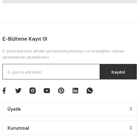
E-Bültene Kayıt Ol
E-postalarımızı almak için kaydoluyorsunuz ve istediğiniz zaman
abonelikten çıkabilirsiniz.
Kaydol
Üyelik
Kurumsal