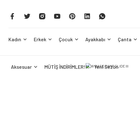
Kadın
Erkek
Çocuk
Ayakkabı
Çanta
Aksesuar
MÜTİŞ İNDİRİMLER!!!
Yeni Sezon