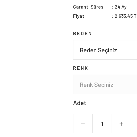
Garanti Süresi
24 Ay
Fiyat
2.635,45 
BEDEN
RENK
Adet