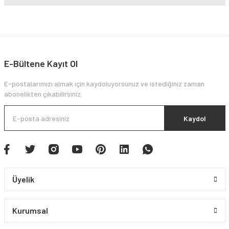
E-Bültene Kayıt Ol
E-postalarımızı almak için kaydoluyorsunuz ve istediğiniz zaman
abonelikten çıkabilirsiniz.
Kaydol
Üyelik
Kurumsal