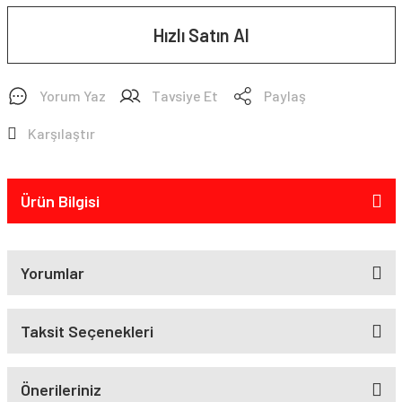
Hızlı Satın Al
Yorum Yaz
Tavsiye Et
Paylaş
Karşılaştır
Ürün Bilgisi
Yorumlar
Taksit Seçenekleri
Önerileriniz