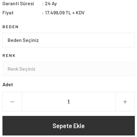
Garanti Süresi
24 Ay
Fiyat
17.499,09 TL + KDV
BEDEN
RENK
Adet
Sepete Ekle