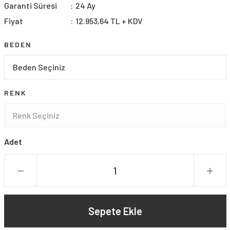
Garanti Süresi
24 Ay
Fiyat
12.953,64 TL + KDV
BEDEN
RENK
Adet
Sepete Ekle