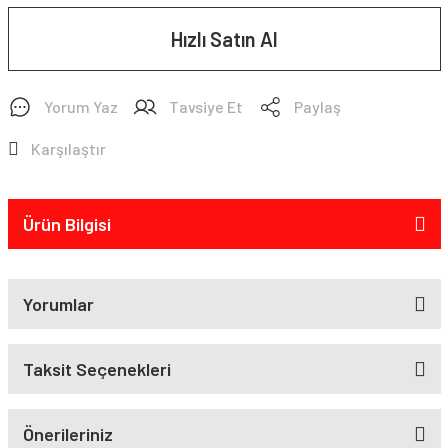
Hızlı Satın Al
Yorum Yaz
Tavsiye Et
Paylaş
Karşılaştır
Ürün Bilgisi
Yorumlar
Taksit Seçenekleri
Önerileriniz