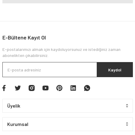
E-Bültene Kayıt Ol
E-postalarımızı almak için kaydoluyorsunuz ve istediğiniz zaman
abonelikten çıkabilirsiniz.
Kaydol
Üyelik
Kurumsal