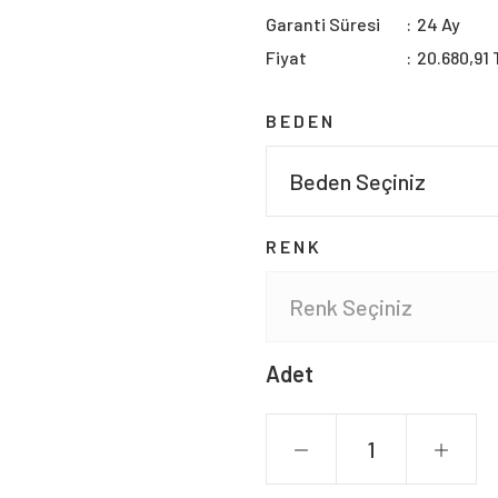
Garanti Süresi
24 Ay
Fiyat
20.680,91 
BEDEN
RENK
Adet