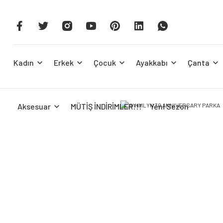
Kadın
Erkek
Çocuk
Ayakkabı
Çanta
Aksesuar
MÜTİŞ İNDİRİMLER!!!
Yeni Sezon