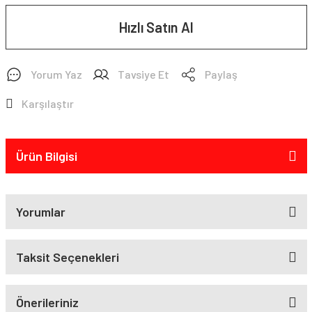
Hızlı Satın Al
Yorum Yaz
Tavsiye Et
Paylaş
Karşılaştır
Ürün Bilgisi
Yorumlar
Taksit Seçenekleri
Önerileriniz