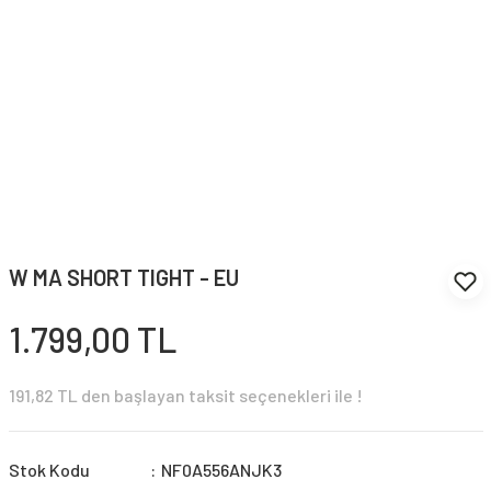
W MA SHORT TIGHT - EU
1.799,00 TL
191,82 TL den başlayan taksit seçenekleri ile !
Stok Kodu
NF0A556ANJK3