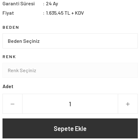
Garanti Süresi
24 Ay
Fiyat
1.635,45 TL + KDV
BEDEN
RENK
Adet
Sepete Ekle