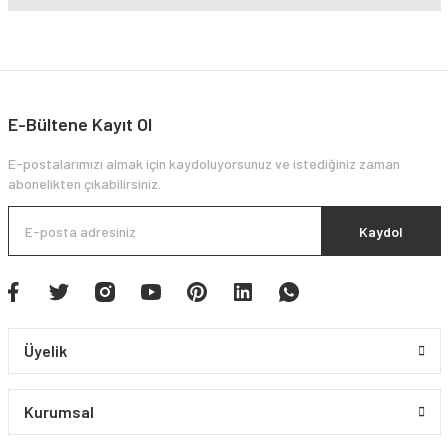
E-Bültene Kayıt Ol
E-postalarımızı almak için kaydoluyorsunuz ve istediğiniz zaman
abonelikten çıkabilirsiniz.
Kaydol
Üyelik
Kurumsal