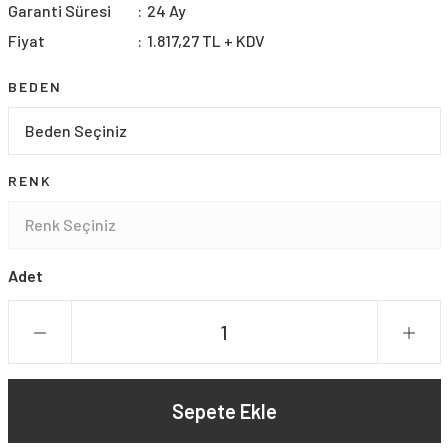
Garanti Süresi
24 Ay
Fiyat
1.817,27 TL + KDV
BEDEN
RENK
Adet
Sepete Ekle