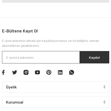
E-Bültene Kayıt Ol
E-postalarımızı almak için kaydoluyorsunuz ve istediğiniz zaman
abonelikten çıkabilirsiniz.
Kaydol
Üyelik
Kurumsal