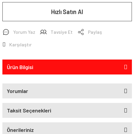
Hızlı Satın Al
Yorum Yaz
Tavsiye Et
Paylaş
Karşılaştır
Ürün Bilgisi
Yorumlar
Taksit Seçenekleri
Önerileriniz