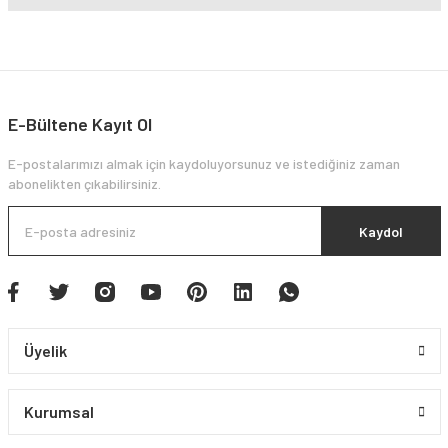
E-Bültene Kayıt Ol
E-postalarımızı almak için kaydoluyorsunuz ve istediğiniz zaman
abonelikten çıkabilirsiniz.
Kaydol
Üyelik
Kurumsal