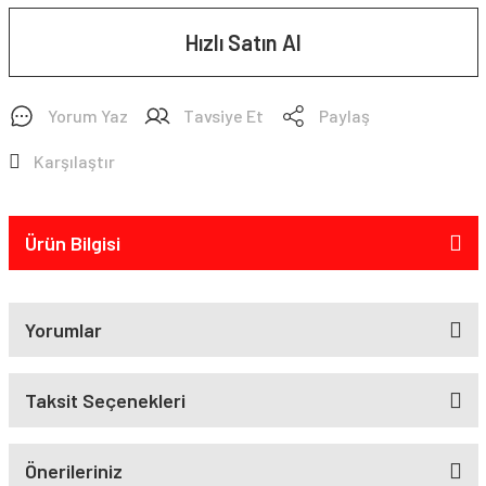
Hızlı Satın Al
Yorum Yaz
Tavsiye Et
Paylaş
Karşılaştır
Ürün Bilgisi
Yorumlar
Taksit Seçenekleri
Önerileriniz