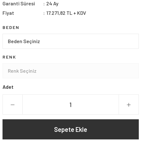
Garanti Süresi
24 Ay
Fiyat
17.271,82 TL + KDV
BEDEN
RENK
Adet
Sepete Ekle