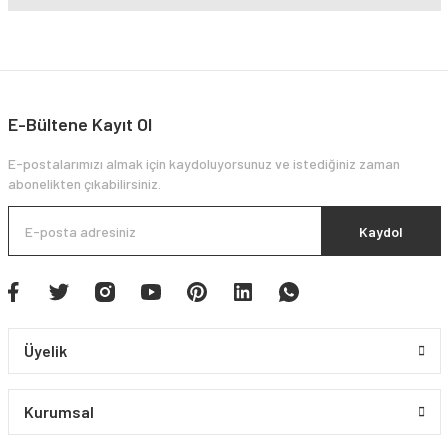
E-Bültene Kayıt Ol
E-postalarımızı almak için kaydoluyorsunuz ve istediğiniz zaman
abonelikten çıkabilirsiniz.
Kaydol
Üyelik
Kurumsal