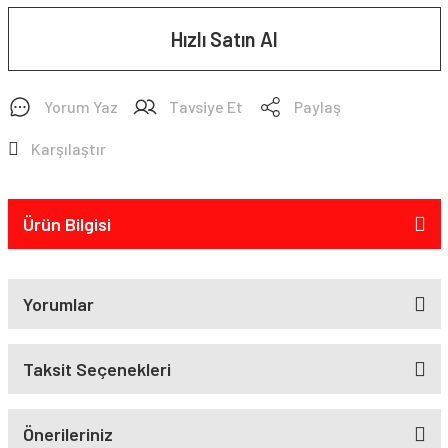
Hızlı Satın Al
Yorum Yaz
Tavsiye Et
Paylaş
Karşılaştır
Ürün Bilgisi
Yorumlar
Taksit Seçenekleri
Önerileriniz