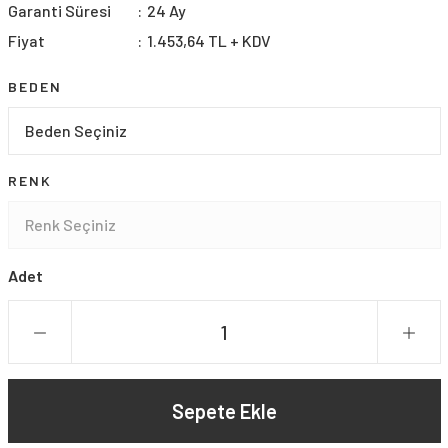
Garanti Süresi
24 Ay
Fiyat
1.453,64 TL + KDV
BEDEN
RENK
Adet
Sepete Ekle