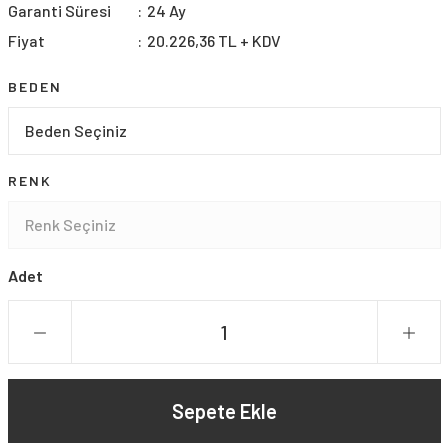
Garanti Süresi
24 Ay
Fiyat
20.226,36 TL + KDV
BEDEN
RENK
Adet
Sepete Ekle