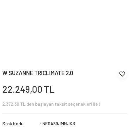
W SUZANNE TRICLIMATE 2.0
22.249,00 TL
2.372,30 TL den başlayan taksit seçenekleri ile !
Stok Kodu
NF0A89JMNJK3