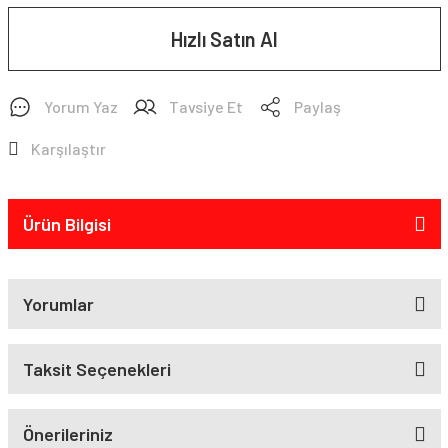
Hızlı Satın Al
Yorum Yaz
Tavsiye Et
Paylaş
Karşılaştır
Ürün Bilgisi
Yorumlar
Taksit Seçenekleri
Önerileriniz