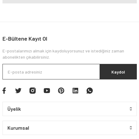
E-Bültene Kayıt Ol
E-postalarımızı almak için kaydoluyorsunuz ve istediğiniz zaman
abonelikten çıkabilirsiniz.
Kaydol
Üyelik
Kurumsal