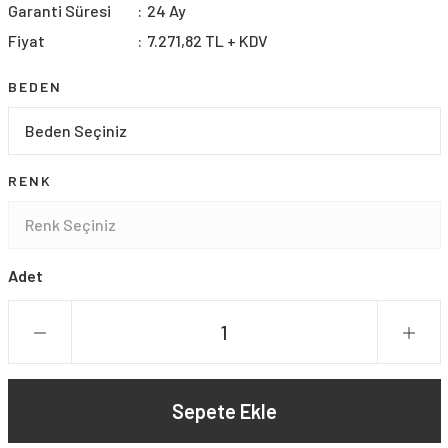
Garanti Süresi
24 Ay
Fiyat
7.271,82 TL + KDV
BEDEN
RENK
Adet
Sepete Ekle