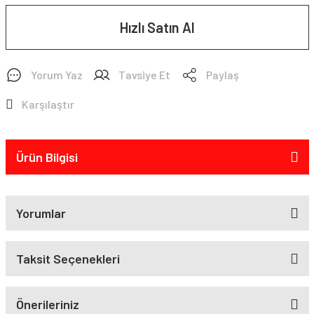
Hızlı Satın Al
Yorum Yaz
Tavsiye Et
Paylaş
Karşılaştır
Ürün Bilgisi
Yorumlar
Taksit Seçenekleri
Önerileriniz