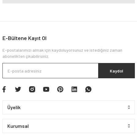
E-Bültene Kayıt Ol
E-postalarımızı almak için kaydoluyorsunuz ve istediğiniz zaman
abonelikten çıkabilirsiniz.
Kaydol
Üyelik
Kurumsal