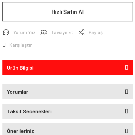
Hızlı Satın Al
Yorum Yaz
Tavsiye Et
Paylaş
Karşılaştır
Ürün Bilgisi
Yorumlar
Taksit Seçenekleri
Önerileriniz