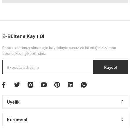
E-Bültene Kayıt Ol
E-postalarımızı almak için kaydoluyorsunuz ve istediğiniz zaman
abonelikten çıkabilirsiniz.
Kaydol
Üyelik
Kurumsal