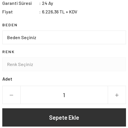
Garanti Süresi
24 Ay
Fiyat
6.226,36 TL + KDV
BEDEN
RENK
Adet
Sepete Ekle