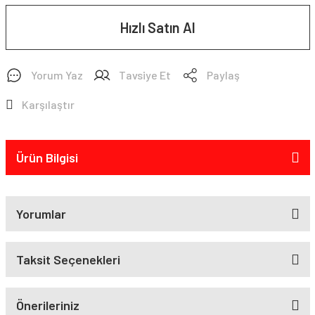
Hızlı Satın Al
Yorum Yaz
Tavsiye Et
Paylaş
Karşılaştır
Ürün Bilgisi
Yorumlar
Taksit Seçenekleri
Önerileriniz