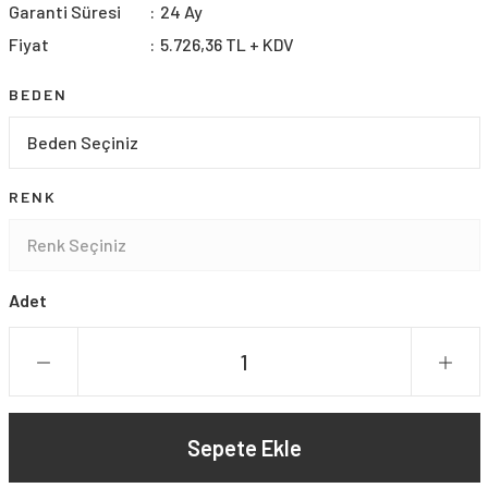
Garanti Süresi
24 Ay
Fiyat
5.726,36 TL + KDV
BEDEN
RENK
Adet
Sepete Ekle