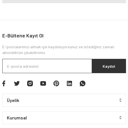
E-Bültene Kayıt Ol
E-postalarımızı almak için kaydoluyorsunuz ve istediğiniz zaman
abonelikten çıkabilirsiniz.
Kaydol
Üyelik
Kurumsal