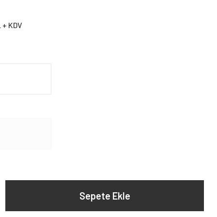
L + KDV
Sepete Ekle