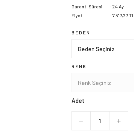
Garanti Süresi
24 Ay
Fiyat
7.517,27 T
BEDEN
RENK
Adet