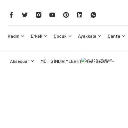
Kadın
Erkek
Çocuk
Ayakkabı
Çanta
Aksesuar
MÜTİŞ İNDİRİMLER!!!
Yeni Sezon